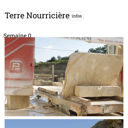
Terre Nourricière
infos
Semaine 0